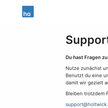
Suppor
Du hast Fragen z
Nutze zunächst un
Benutzt du eine u
damit wir gezielt
Bleiben trotzdem F
support@holtwick