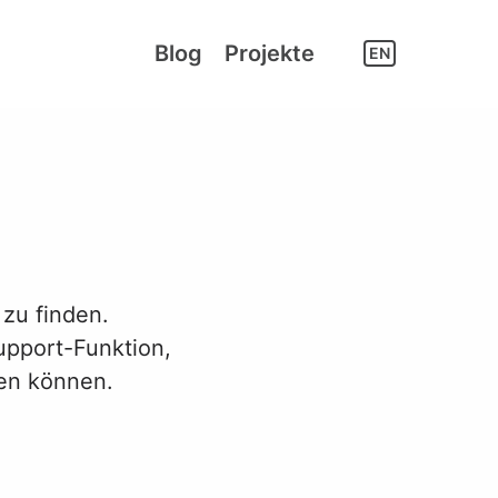
Blog
Projekte
EN
zu finden.
upport-Funktion,
ten können.