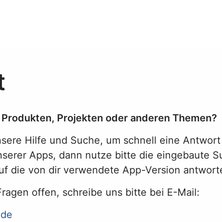
t
u Produkten, Projekten oder anderen Themen?
sere Hilfe und Suche, um schnell eine Antwort 
nserer Apps, dann nutze bitte die eingebaute S
 auf die von dir verwendete App-Version antwor
ragen offen, schreibe uns bitte bei E-Mail:
.de