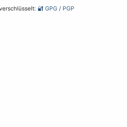
erschlüsselt:
🔐 GPG / PGP