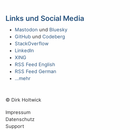
Links und Social Media
Mastodon
und
Bluesky
GitHub
und
Codeberg
StackOverflow
LinkedIn
XING
RSS Feed English
RSS Feed German
…mehr
© Dirk Holtwick
Impressum
Datenschutz
Support